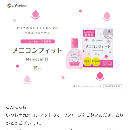
こんにちは！
いつも南九州コンタクトのホームページをご覧いただき、あり
がとうございます。