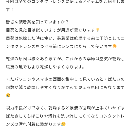
今回は全てのコンタクトレンズに使えるアイテムをご紹介しま
す！
皆さん装着薬を知っていますか？
目薬と見た目は似ていますが用途が異なります
目薬は乾燥した時に使い、装着薬は乾燥する前に予防としてコ
ンタクトレンズをつける前にレンズにたらして使います
乾燥の原因は様々ありますが、これからの季節は空気が乾燥し
暖房の風でもより乾燥しやすくなります。
またパソコンやスマホの画面を集中して見ているとまばたきの
回数が減り乾燥しやすくなりかすんで見える原因にもなります
視力不良だけでなく、乾燥すると涙液の循環が上手くいかずま
ばたきしてもほこりや汚れを洗い流しにくくなりコンタクトレ
ンズの汚れ付着に繋がります