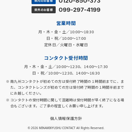
0120-850-373
県内のお客様
099-297-4199
県外のお客様
営業時間
月・木・金・土／10:00～18:30
日・祝／10:00～17:00
定休日／火曜日・水曜日
コンタクト受付時間
月・木・金・土／10:00～12:30、14:00～17:30
日・祝／10:00～12:30、14:00～16:30
南九州コンタクトが初めての方は受付終了時間の１時間前までに、ま
た、コンタクトレンズが初めての方は受付終了時間の１時間半前まで
にお越しください。
コンタクトの受付時間に関して混雑時は受付時間が早く終了になる場
合もございます。ご了承の程宜しくお願い申し上げます。
個人情報保護方針
© 2026 MINAMIKYUSHU CONTACT All Rights Reserved.