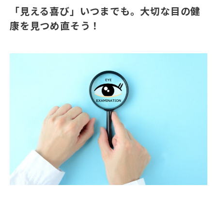
「⾒える喜び」いつまでも。⼤切な⽬の健
康を⾒つめ直そう！