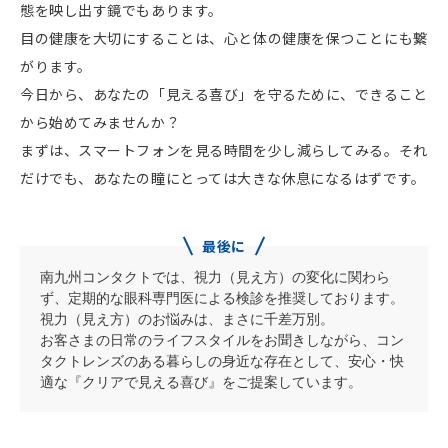
態を映し出す鏡でもあります。
⽬の健康を⼤切にすることは、⼼と体の健康を保つことにも繋
がります。
今⽇から、あなたの「⾒える喜び」を守るために、できること
から始めてみませんか？
まずは、スマートフォンを⾒る時間を少し減らしてみる。それ
だけでも、あなたの瞳にとっては⼤きな休息になるはずです。
最後に
南九州コンタクトでは、視力（見え方）の変化に関わら
ず、定期的な眼科専門医による検診を推奨しております。
視力（見え方）のお悩みは、まさに千差万別。
お客さまの日常のライフスタイルをお聞きしながら、コン
タクトレンズのある暮らしの身近な存在として、安心・快
適な『クリアで見える喜び』をご提案しています。