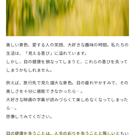
美しい景⾊、愛する⼈の笑顔、⼤好きな趣味の時間。私たちの
⽣活は、「⾒える喜び」に溢れています。
しかし、⽬の健康を損なってしまうと、これらの喜びを失って
しまうかもしれません。
例えば、旅⾏先で⾒た雄⼤な景⾊。⽬の疲れやかすみで、その
美しさを⼗分に堪能できなかったら…。
⼤好きな映画の字幕が読みづらくて楽しめなくなってしまった
ら…。
想像してみてください。
⽬の健康を失うことは、⼈⽣の彩りを失うことと等しい
ともい