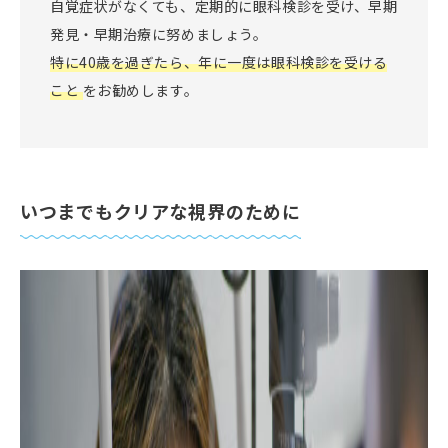
⾃覚症状がなくても、定期的に眼科検診を受け、早期
発⾒・早期治療に努めましょう。
特に40歳を過ぎたら、年に⼀度は眼科検診を受ける
こと
をお勧めします。
いつまでもクリアな視界のために