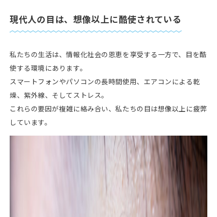
現代⼈の⽬は、想像以上に酷使されている
私たちの⽣活は、情報化社会の恩恵を享受する⼀⽅で、⽬を酷
使する環境にあります。
スマートフォンやパソコンの⻑時間使⽤、エアコンによる乾
燥、紫外線、そしてストレス。
これらの要因が複雑に絡み合い、私たちの⽬は想像以上に疲弊
しています。