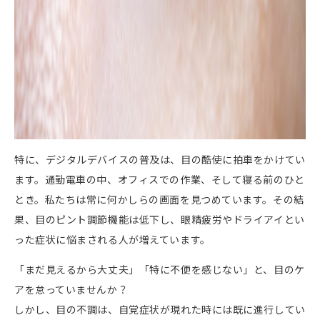
特に、デジタルデバイスの普及は、⽬の酷使に拍⾞をかけてい
ます。通勤電⾞の中、オフィスでの作業、そして寝る前のひと
とき。私たちは常に何かしらの画⾯を⾒つめています。その結
果、⽬のピント調節機能は低下し、眼精疲労やドライアイとい
った症状に悩まされる⼈が増えています。
「まだ⾒えるから⼤丈夫」「特に不便を感じない」と、⽬のケ
アを怠っていませんか？
しかし、⽬の不調は、⾃覚症状が現れた時には既に進⾏してい